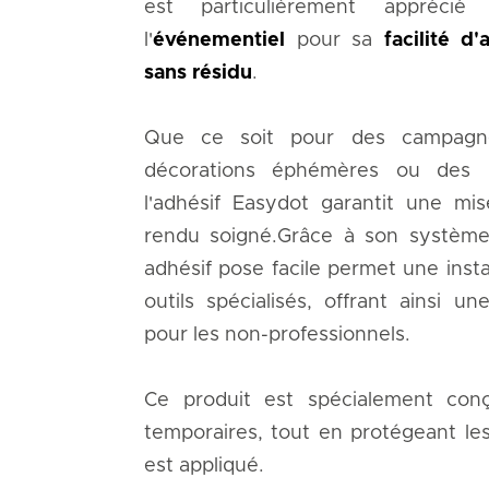
est particulièrement appréci
l'
événementiel
pour sa
facilité d'
sans résidu
.
Que ce soit pour des campagne
décorations éphémères ou des ins
l'adhésif Easydot garantit une mi
rendu soigné.Grâce à son système 
adhésif pose facile permet une insta
outils spécialisés, offrant ainsi u
pour les non-professionnels.
Ce produit est spécialement conç
temporaires, tout en protégeant les 
est appliqué.