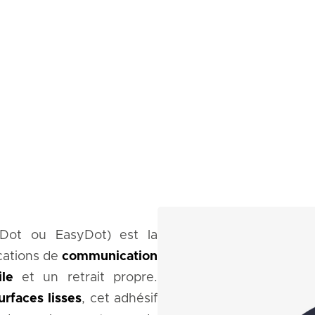
 Dot ou EasyDot) est la
ications de
communication
le
et un retrait propre.
urfaces lisses
, cet adhésif