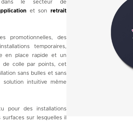
é dans le secteur de
application
et son
retrait
s promotionnelles, des
tallations temporaires,
se en place rapide et un
de colle par points, cet
llation sans bulles et sans
ne solution intuitive même
u pour des installations
surfaces sur lesquelles il