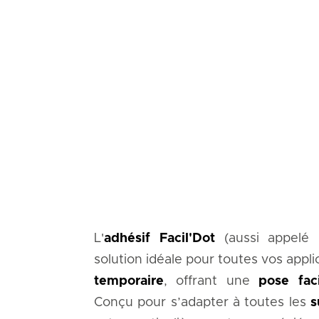
L'
adhésif Facil'Dot
(aussi appelé
solution idéale pour toutes vos appl
temporaire
, offrant une
pose faci
Conçu pour s’adapter à toutes les
s