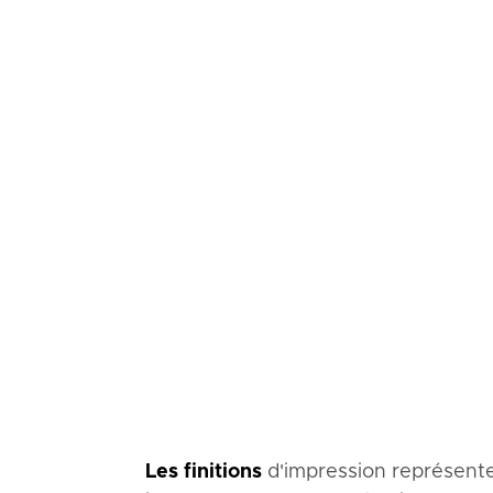
Les finitions
d'impression représent