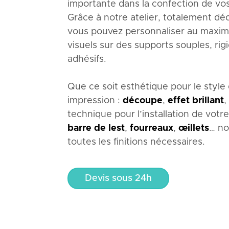
importante dans la confection de vo
Grâce à notre atelier, totalement déd
vous pouvez personnaliser au maxi
visuels sur des supports souples, rig
adhésifs.
Que ce soit esthétique pour le style
impression :
découpe
,
effet brillant
,
technique pour l’installation de votre
barre de lest
,
fourreaux
,
œillets
… no
toutes les finitions nécessaires.
Devis sous 24h