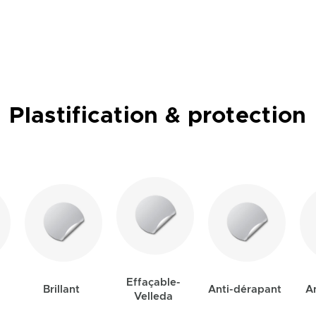
Plastification & protection
Effaçable-
Brillant
Anti-dérapant
An
Velleda