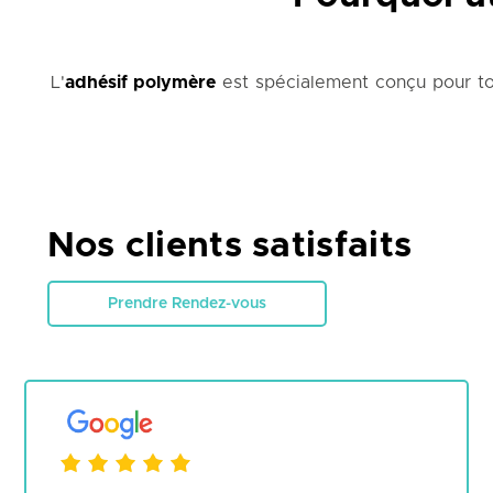
L'
adhésif polymère
est spécialement conçu pour to
tenue parfaite dans le temps, et une visibilité con
extérieure
, ou des
habillages publicitaires permane
l'usure et maintenir leur impact visuel au fil du temp
Nos clients satisfaits
Prendre Rendez-vous