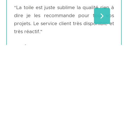
“La toile est juste sublime la qualité rien à
dire je les recommande pour tout vos
projets. Le service client très disponible et
très réactif."
Karin Yako