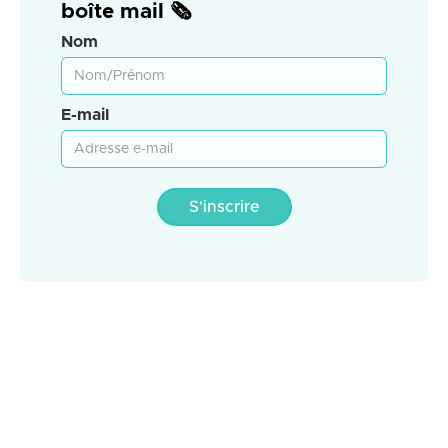
boîte mail 🗞️
Nom
E-mail