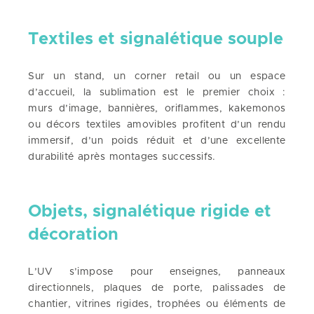
Textiles et signalétique souple
Sur un stand, un corner retail ou un espace
d’accueil, la sublimation est le premier choix :
murs d’image, bannières, oriflammes, kakemonos
ou décors textiles amovibles profitent d’un rendu
immersif, d’un poids réduit et d’une excellente
durabilité après montages successifs.
Objets, signalétique rigide et
décoration
L’UV s’impose pour enseignes, panneaux
directionnels, plaques de porte, palissades de
chantier, vitrines rigides, trophées ou éléments de