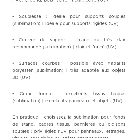
PVC, Dibond, bois, verre, métal, cuir… (UV)
• Souplesse : idéale pour supports souples
(sublimation) | idéale pour supports rigides (UV)
• Couleur du support : blanc ou très clair
recommandé (sublimation) | clair et foncé (UV)
• Surfaces courbes : possible avec gabarits
polyester (sublimation) | très adaptée aux objets
3D (UV)
• Grand format : excellents tissus tendus
(sublimation) | excellents panneaux et objets (UV)
En pratique : choisissez la sublimation pour fonds
de stand, cadres tissus, bannières ou cloisons
souples ; privilégiez l’UV pour panneaux, lettrages,