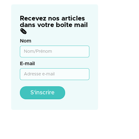
Recevez nos articles
dans votre boîte mail
🗞️
Nom
E-mail