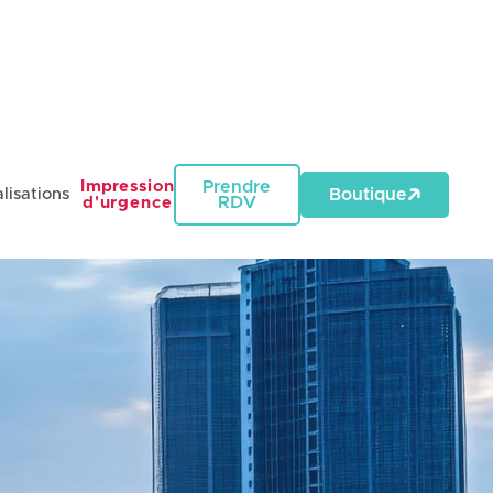
Impression
Prendre
lisations
Boutique
RDV
d'urgence