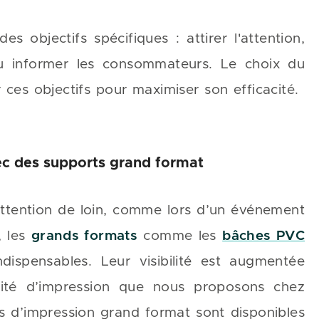
objectifs spécifiques : attirer l'attention,
u informer les consommateurs. Le choix du
r ces objectifs pour maximiser son efficacité.
avec des supports grand format
’attention de loin, comme lors d’un événement
, les
grands formats
comme les
bâches PVC
dispensables. Leur visibilité est augmentée
alité d’impression que nous proposons chez
ns d’impression grand format sont disponibles