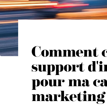
Comment ch
support d'
pour ma c
marketing