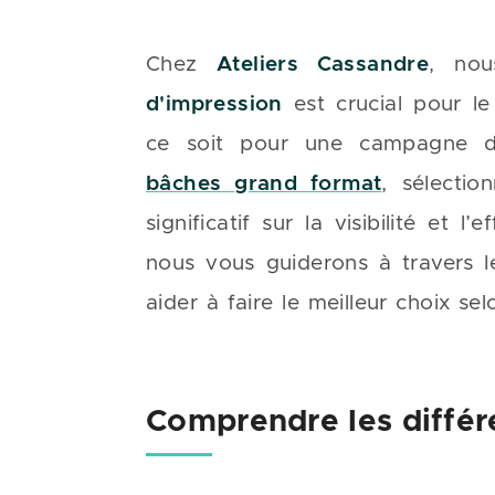
Chez
Ateliers Cassandre
, no
d'impression
est crucial pour l
ce soit pour une campagne d’a
bâches grand format
, sélecti
significatif sur la visibilité et 
nous vous guiderons à travers l
aider à faire le meilleur choix se
Comprendre les différ