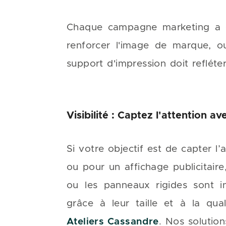
Chaque campagne marketing a des 
renforcer l'image de marque, o
support d'impression doit refléte
Visibilité : Captez l'attention 
Si votre objectif est de capter l
ou pour un affichage publicitaire
ou les panneaux rigides sont in
grâce à leur taille et à la qu
Ateliers Cassandre
. Nos solutio