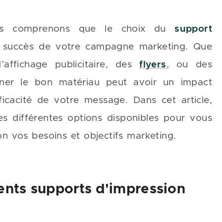
us comprenons que le choix du
support
e succès de votre campagne marketing. Que
ffichage publicitaire, des
flyers
, ou des
onner le bon matériau peut avoir un impact
l’efficacité de votre message. Dans cet article,
es différentes options disponibles pour vous
lon vos besoins et objectifs marketing.
ents supports d'impression