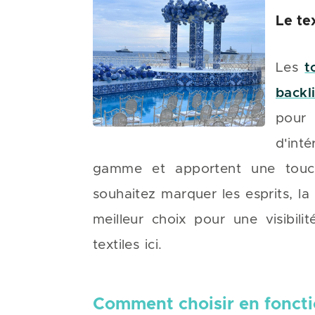
Le te
Les
t
backl
pour
d'int
gamme et apportent une touc
souhaitez marquer les esprits, la
meilleur choix pour une visibili
textiles ici.
Comment choisir en foncti