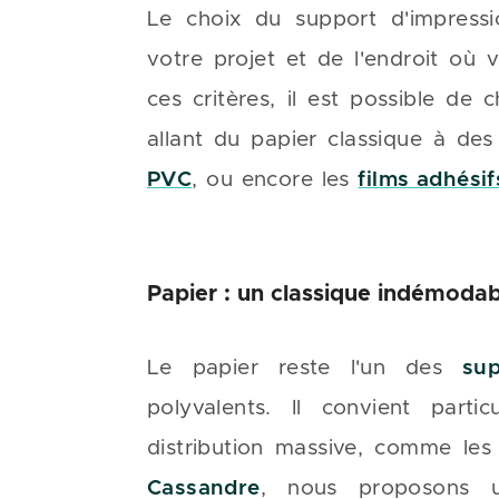
Le choix du support d'impress
votre projet et de l'endroit où
ces critères, il est possible de
allant du papier classique à des
PVC
, ou encore les
films adhésif
Papier : un classique indémodab
Le papier reste l'un des
sup
polyvalents. Il convient par
distribution massive, comme les
Cassandre
, nous proposons 