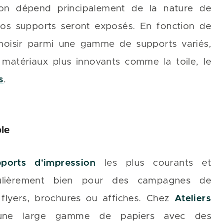
ion dépend principalement de la nature de
 vos supports seront exposés. En fonction de
 choisir parmi une gamme de supports variés,
 matériaux plus innovants comme la toile, le
s
.
le
ports d'impression
les plus courants et
ticulièrement bien pour des campagnes de
 flyers, brochures ou affiches. Chez
Ateliers
une large gamme de papiers avec des