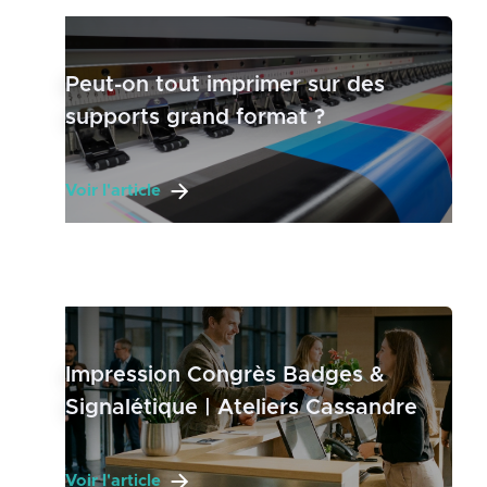
Peut-on tout imprimer sur des
supports grand format ?
Voir l'article
Impression Congrès Badges &
Signalétique | Ateliers Cassandre
Voir l'article